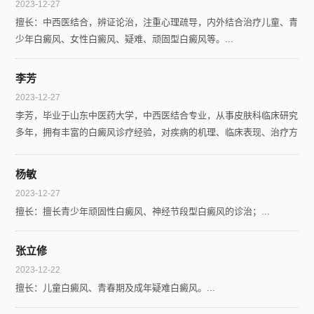
2023-12-27
擅长：中西医结合，辨证论治，注重心理疏导，内外结合治疗儿童、青
少年白癜风、女性白癜风、疑难、顽固型白癜风等。...
李芳
2023-12-27
李芳，毕业于山东中医药大学，中西医结合专业，从事皮肤科临床研究
多年，拥有丰富的白癜风诊疗经验，对疾病的机理、临床表现、治疗方
法等方面都有深入研究。...
杨敏
2023-12-27
擅长：擅长青少年顽固性白癜风、神经节段型白癜风的诊治；...
张立修
2023-12-22
擅长：儿童白癜风、青春期及成年疑难白癜风。...