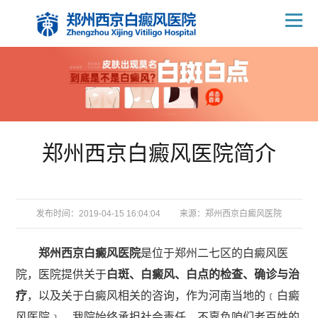
郑州西京白癜风医院简介
发布时间：2019-04-15 16:04:04
来源：
郑州西京白癜风医院
郑州西京白癜风医院
是位于郑州二七区的白癜风医
院，医院提供关于
白斑、白癜风、白点的检查、确诊与治
疗
，以及关于白癜风相关的咨询，作为河南当地的﹝白癜
风医院﹞，我院始终承担社会责任，不辜负咱们老百姓的