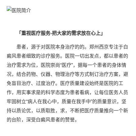
「重视医疗服务-把大家的需求放在心上」
患者，源于对医院本身治疗的的。郑州西京专注于白
癜风患者细致的诊疗服务。医院一切出发点，都以患者的
治疗需求为位，医院崇尚“医疗”，据每一个患者的身体情
况，结合药物、仪器、物理治疗等方式制订治疗方案，避
免盲目治疗、过度治疗。医疗质量建设始终是医院的工
作，用实事求是的科学态度为患者看病，让每位医务人员
牢固树立“病人在我心中，质量在我手中”的质量意识，坚
持以质论优，以质取胜，求，不断把医疗质量推向一个新
的台阶，深受白癜风患者的赞誉。