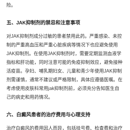
险。
五、JAK抑制剂的禁忌和注意事项
对JAK抑制剂成分过敏的患者禁用此药。严重感染、未控
制的严重高血压和严重心脏疾病等情况下也应避免使用
JAK抑制剂。在使用JAK抑制剂时，需要定期监测血液学
指标和肝功能，同时注意可能的免疫抑制效应，避免接种
活疫苗。孕妇、哺乳期妇女、儿童和青少年使用JAK抑制
剂需谨慎，通常不建议或严格限制，具体应遵循医嘱。在
考虑使用皮肤科常用jak抑制剂前，必须充分告知医生自
己的病史和用药情况。
六、白癜风患者的治疗费用与心理支持
治疗白癜风的费用因人而异，包括挂号费、检查费和治疗