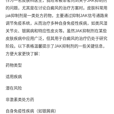
作为一名皮肤科医生，我经常被患者问到关于JAK抑制剂
的问题，尤其是在讨论白癜风的治疗方案时。皮肤科常用
jak抑制剂是一类处方药物，主要通过抑制JAK信号通路来
调节免疫系统，从而治疗多种自身免疫性疾病，如类风湿
关节炎、银屑病和特应性皮炎等。虽然JAK抑制剂在某些
皮肤疾病中应用广泛，但其用于白癜风的治疗仍处于研究
阶段。以下表格温馨提示了JAK抑制剂的一些关键信息，
方便大家更快了解：
药物类型
适用疾病
潜在风险
非激素类处方药
自身免疫性疾病（如银屑病）