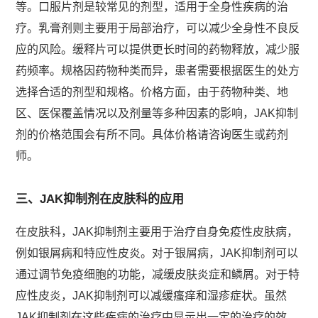
等。口服片剂是较常见的剂型，适用于全身性疾病的治
疗。乳膏剂则主要用于局部治疗，可以减少全身性不良反
应的风险。缓释片可以提供更长时间的药物释放，减少服
药频率。规格因药物种类而异，患者需要根据医生的处方
选择合适的剂型和规格。价格方面，由于药物种类、地
区、医保覆盖情况以及剂量等多种因素的影响，JAK抑制
剂的价格范围会有所不同。具体价格请咨询医生或药剂
师。
三、JAK抑制剂在皮肤科的应用
在皮肤科，JAK抑制剂主要用于治疗自身免疫性皮肤病，
例如银屑病和特应性皮炎。对于银屑病，JAK抑制剂可以
通过调节免疫细胞的功能，减缓皮肤炎症和鳞屑。对于特
应性皮炎，JAK抑制剂可以减缓瘙痒和湿疹症状。虽然
JAK抑制剂在这些疾病的治疗中显示出一定的治疗的效