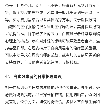
费等。挂号费几元到几十元不等，检查费几元到几百元不
等，整个疗程的光疗或手术费用一般几千元到千元以上不
等。实际费用需结合患者具体治疗方案。关于医保报销，
白癜风的医保报销情况以当地医保局为准，其他保险报销
以机构为准。除了经济上的压力，白癜风患者还常常面临
心理上的挑战。疾病对外观的影响可能导致患者自卑、焦
虑甚至抑郁。心理支持对于白癜风患者的治疗至关重要。
可以主动寻求心理咨询师的帮助，或者加入白癜风患者的
支持群体，与其他患者交流经验，互相鼓励。
七、白癜风患者的日常护理建议
对于白癜风患者日常的皮肤护理也至关重要。外出时，务
必做好防晒措施，尽量穿长袖衣物，使用防晒霜，避免阳
光直射。饮食方面，建议均衡饮食，多摄入富含维生素和