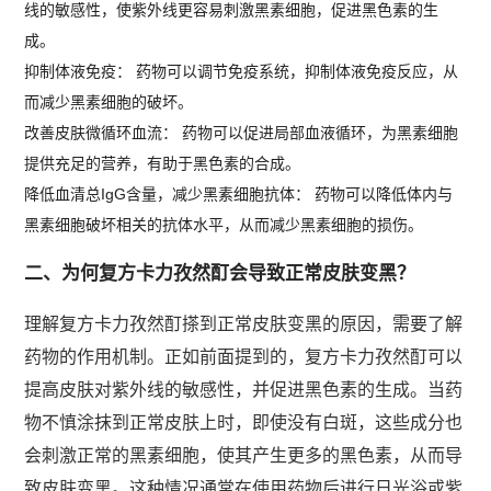
线的敏感性，使紫外线更容易刺激黑素细胞，促进黑色素的生
成。
抑制体液免疫： 药物可以调节免疫系统，抑制体液免疫反应，从
而减少黑素细胞的破坏。
改善皮肤微循环血流： 药物可以促进局部血液循环，为黑素细胞
提供充足的营养，有助于黑色素的合成。
降低血清总IgG含量，减少黑素细胞抗体： 药物可以降低体内与
黑素细胞破坏相关的抗体水平，从而减少黑素细胞的损伤。
二、为何复方卡力孜然酊会导致正常皮肤变黑？
理解复方卡力孜然酊搽到正常皮肤变黑的原因，需要了解
药物的作用机制。正如前面提到的，复方卡力孜然酊可以
提高皮肤对紫外线的敏感性，并促进黑色素的生成。当药
物不慎涂抹到正常皮肤上时，即使没有白斑，这些成分也
会刺激正常的黑素细胞，使其产生更多的黑色素，从而导
致皮肤变黑。这种情况通常在使用药物后进行日光浴或紫