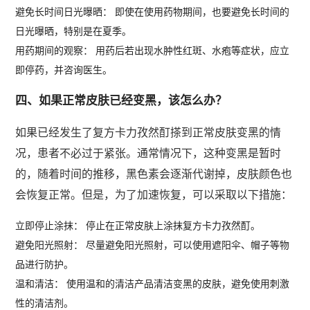
避免长时间日光曝晒： 即使在使用药物期间，也要避免长时间的
日光曝晒，特别是在夏季。
用药期间的观察： 用药后若出现水肿性红斑、水疱等症状，应立
即停药，并咨询医生。
四、如果正常皮肤已经变黑，该怎么办？
如果已经发生了复方卡力孜然酊搽到正常皮肤变黑的情
况，患者不必过于紧张。通常情况下，这种变黑是暂时
的，随着时间的推移，黑色素会逐渐代谢掉，皮肤颜色也
会恢复正常。但是，为了加速恢复，可以采取以下措施：
立即停止涂抹： 停止在正常皮肤上涂抹复方卡力孜然酊。
避免阳光照射： 尽量避免阳光照射，可以使用遮阳伞、帽子等物
品进行防护。
温和清洁： 使用温和的清洁产品清洁变黑的皮肤，避免使用刺激
性的清洁剂。