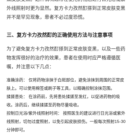
外线照射时更为显然。复方卡力孜然酊搽到正常皮肤变黑
并不是罕见现象，患者不必过度恐慌。
三、复方卡力孜然酊的正确使用方法与注意事项
为了避免复方卡力孜然酊搽到正常皮肤变黑，以及一些药
物发挥很好的治疗的效果，患者在使用时应严格遵循医
嘱，并注意以下几点：
准确涂药： 仅将药物涂抹于白斑部位，避免涂抹到周围的正常皮
肤上。可以使用棉签或刷子等工具，以精确控制涂抹范围。
揉搓患处： 在涂药前，先将患处揉搓至发红，以促进药物的吸
收。涂药后，继续揉搓至药物尽量吸收。
控制日光浴/紫外线照射时间： 按照医生的建议进行日光浴或紫外
线照射，切勿过度照射，以免引起皮肤损伤。一般每次照射15-30
分钟即可。