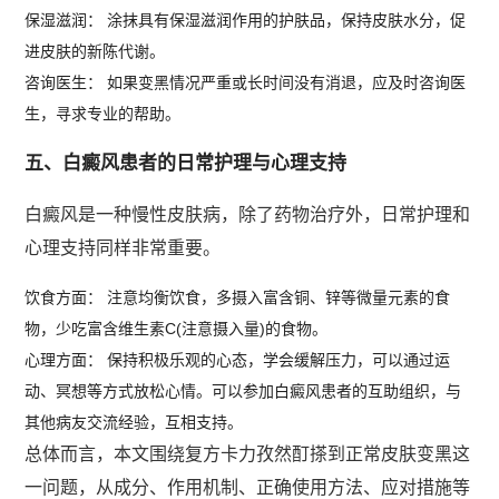
保湿滋润： 涂抹具有保湿滋润作用的护肤品，保持皮肤水分，促
进皮肤的新陈代谢。
咨询医生： 如果变黑情况严重或长时间没有消退，应及时咨询医
生，寻求专业的帮助。
五、白癜风患者的日常护理与心理支持
白癜风是一种慢性皮肤病，除了药物治疗外，日常护理和
心理支持同样非常重要。
饮食方面： 注意均衡饮食，多摄入富含铜、锌等微量元素的食
物，少吃富含维生素C(注意摄入量)的食物。
心理方面： 保持积极乐观的心态，学会缓解压力，可以通过运
动、冥想等方式放松心情。可以参加白癜风患者的互助组织，与
其他病友交流经验，互相支持。
总体而言，本文围绕复方卡力孜然酊搽到正常皮肤变黑这
一问题，从成分、作用机制、正确使用方法、应对措施等