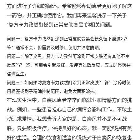
方面进行了详细的阐述。希望能够帮助患者更好地了解这
一药物，并正确地使用它。我们再来温馨提示一下关于
“复方卡力孜然酊搽到正常皮肤变黑”的相关问题。
问题一：复方卡力孜然酊涂到正常皮肤变黑会长久留下痕迹吗？
答：通常不会，但需要及时停止使用并注意防晒。
问题二：除了变黑，复方卡力孜然酊涂到正常皮肤还有其他不良
反应吗？ 答：可能会引起发红、发痒等过敏反应，应立即停药并
咨询医生。
问题三：如何预防复方卡力孜然酊涂到正常皮肤？ 答：涂药时使
用棉签或刷子精确控制范围，避免大面积涂抹。
在现实生活中，白癜风患者常常面临就业和情感方面的挑
战。例如，一些患者担心自己的病情会影响工作，不敢主
动追求爱情。我想告诉大家的是，白癜风并不是不可战
胜，只要积极治疗，保持良好的心态，就一定能够拥有美
好的生活。合理的饮食和适当的锻炼对于白癜风的恢复也