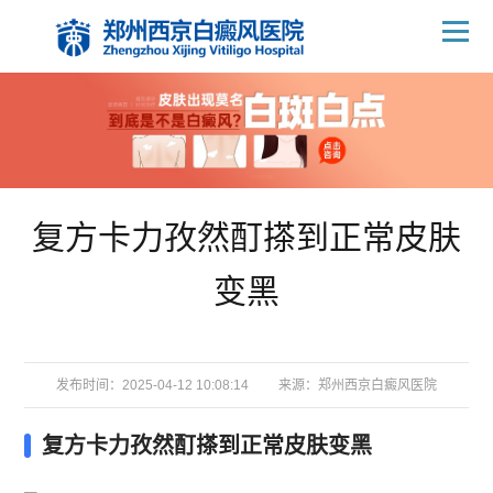
复方卡力孜然酊搽到正常皮肤
变黑
发布时间：2025-04-12 10:08:14
来源：
郑州西京白癜风医院
复方卡力孜然酊搽到正常皮肤变黑