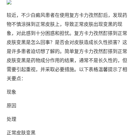
较近，不少白癜风患者在使用复方卡力孜然酊后，发现药
物不慎涂抹到正常皮肤上，导致正常皮肤出现变黑的现
象，对此感到十分困惑和担忧。复方卡力孜然酊搽到正常
皮肤变黑是怎么回事？是否会对皮肤造成长久性损害？这
是许多患者迫切想了解的。简单复方卡力孜然酊搽到正常
皮肤变黑是药物成分作用的结果，通常不是长久性的，但
需要引起重视，并采取必要措施。以下表格温馨提示了相
关要点：
现象
原因
处理
正常皮肤变黑