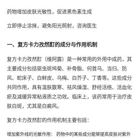
药物增加皮肤光敏性，促进黑色素生成
立即停止涂抹，避免阳光照射，咨询医生
一、复方卡力孜然酊的成分与作用机制
复方卡力孜然酊（维阿露）是一种常用的外用中成药，其
主要成分包括驱虫斑鸠菊、补骨脂、何首乌、当归、防
风、蛇床子、白鲜皮、乌梅、白芥子、丁香等。这些成分
共同作用，具有温肤散寒、祛风燥湿、舒经活络、活血化
瘀及减缓异常粘液质之功效。临床上，该药常用于治疗皮
肤白斑，尤其是白癜风。
复方卡力孜然酊的作用机制主要包括：
增加紫外线的光敏作用： 药物中的某些成分能够提高皮肤对紫外