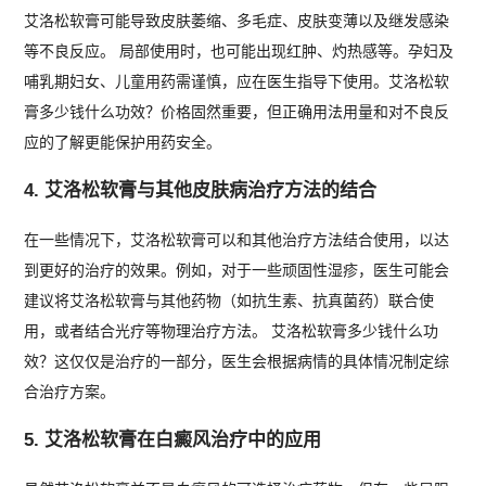
艾洛松软膏可能导致皮肤萎缩、多毛症、皮肤变薄以及继发感染
等不良反应。 局部使用时，也可能出现红肿、灼热感等。孕妇及
哺乳期妇女、儿童用药需谨慎，应在医生指导下使用。艾洛松软
膏多少钱什么功效？价格固然重要，但正确用法用量和对不良反
应的了解更能保护用药安全。
4. 艾洛松软膏与其他皮肤病治疗方法的结合
在一些情况下，艾洛松软膏可以和其他治疗方法结合使用，以达
到更好的治疗的效果。例如，对于一些顽固性湿疹，医生可能会
建议将艾洛松软膏与其他药物（如抗生素、抗真菌药）联合使
用，或者结合光疗等物理治疗方法。 艾洛松软膏多少钱什么功
效？这仅仅是治疗的一部分，医生会根据病情的具体情况制定综
合治疗方案。
5. 艾洛松软膏在白癜风治疗中的应用