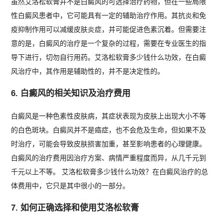
虽然艾洛松软膏并不是白癜风的可选择治疗药物，但在一些局限
性白癜风患者中，它可能具有一定的辅助治疗作用。其抗炎和免
疫抑制作用可以减缓皮肤炎症，并可能促进色素沉着。但需要注
意的是，白癜风的治疗是一个复杂的过程，需要在专业医生的指
导下进行，切勿自行用药。艾洛松软膏多少钱什么功效，在白癜
风治疗中，其作用是辅助性的，并不是决定性的。
6. 白癜风的相关知识及治疗费用
白癜风是一种色素性皮肤病，其症状表现为皮肤上出现大小不等
的白色斑块。白癜风并不是癌症，也不会危及生命，但如果不及
时治疗，可能会导致皮肤损害加重，甚至影响患者的心理健康。
白癜风的治疗费用因治疗方案、病情严重程度而异，从几千元到
千元以上不等。 艾洛松软膏多少钱什么功效？在白癜风治疗的总
体费用中，它只是其中很小的一部分。
7. 如何正确选择和使用艾洛松软膏