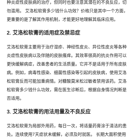
种炎症性皮肤病的治疗，但同时也要注意其潜在的不良反应，切
勿滥用。 艾洛松软膏多少钱什么功效？价格只是其中一个方面，
更重要的是了解其作用机制，才能更好地理解其临床应用。
2. 艾洛松软膏的适用症及禁忌症
艾洛松软膏主要用于治疗湿疹、神经性皮炎、异位性皮炎等各种
炎症性皮肤病以及伴随的皮肤瘙痒。其效率很高的抗炎作用可以
更快缓解病症，改善患者的生活质量。它并不是适用于所有皮肤
病。例如，病毒性感染、细菌性感染等引起的皮肤病，使用艾洛
松软膏反而可能加重病情。对糠酸莫米松过敏者禁用该药。艾洛
松软膏多少钱什么功效，需在医生诊断后，根据自身情况判断是
否适用。
3. 艾洛松软膏的用法用量及不良反应
艾洛松软膏为局部外用药，每日一次，将适量药膏涂于清洁的患
处。连续使用7天症状未缓解，必须及时就医。 长期大面积使用