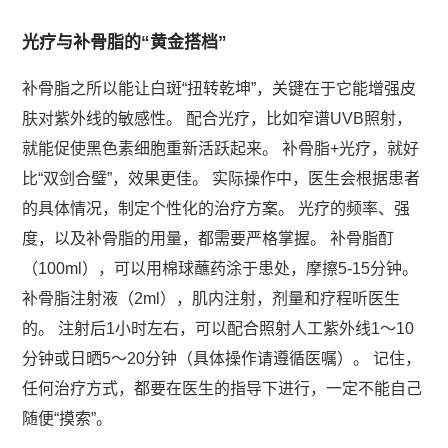
光疗与补骨脂的“黄金搭档”
补骨脂之所以能让白斑“扭转乾坤”，关键在于它能增强皮
肤对紫外线的敏感性。 配合光疗，比如窄谱UVB照射，
就能促使黑色素细胞重新活跃起来。 补骨脂+光疗，就好
比“双剑合璧”，效果更佳。 实际操作中，医生会根据患者
的具体情况，制定个性化的治疗方案。 光疗的频率、强
度，以及补骨脂的用量，都需要严格掌握。 补骨脂酊
（100ml），可以用棉球蘸药涂于患处，摩擦5-15分钟。
补骨脂注射液（2ml），肌内注射，剂量和疗程听医生
的。 注射后1小时左右，可以配合照射人工紫外线1～10
分钟或日晒5～20分钟（具体操作请遵循医嘱）。 记住，
任何治疗方式，都要在医生的指导下进行，一定不能自己
随便“摸索”。