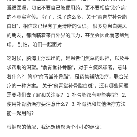
遵循医嘱，切记不要自己随便用药，更不要相信“治疗病”
的不真实宣传。 好了，说了这么多，关于“俞青堂补骨脂
白斑”，相信您已经有了更清晰的认识。 很多身患白癜风
的朋友，都面临着来自外界的压力，甚至会因此而感到焦
虑。 别怕，咱们一起面对！
这时候，脑海里浮现出的，是患者们焦急的眼神，以及寻
求帮助的渴望。“俞青堂补骨脂”，对于白癜风患者，意味
着什么？ 简单“俞青堂补骨脂”，是药物辅助治疗，联合光
疗的一种方案。 关于“俞青堂补骨脂白斑”，还有哪些问题
需要我们去了解和关注呢？ 1. 补骨脂都有哪些类型？ 2.
使用补骨脂治疗要注意什么？ 3. 补骨脂和其他治疗方法
能一起用吗？
根据您的情况，我还想给您两个小小的建议：