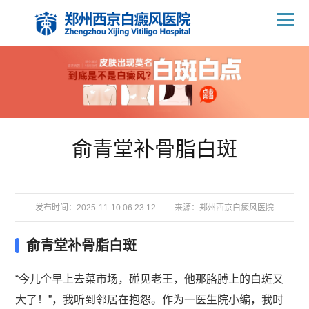
俞青堂补骨脂白斑
发布时间：2025-11-10 06:23:12
来源：
郑州西京白癜风医院
俞青堂补骨脂白斑
“今儿个早上去菜市场，碰见老王，他那胳膊上的白斑又
大了！”，我听到邻居在抱怨。作为一医生院小编，我时