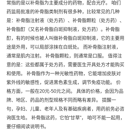
常指的是以补骨脂为主要成分的药物，配合光疗。 咱们
药监局批准的补骨脂类制剂有很多种，比较常见的几种
是：补骨脂注射液（处方药）、补骨脂颗粒（处方药）、
补骨脂酊（又名补骨脂白斑抑制液，处方药）。补骨脂
酊，有的时候也被人叫做补骨脂白斑抑制液，它的主要用
途是外用，可以局部涂抹在白斑处。 而补骨脂注射液，
通常是肌内注射。 补骨脂颗粒，则通常是口服。 值得注
意的是：这些都属于处方药，需要医生开具处方才能购买
和使用。 补骨脂作为一种光敏性药物，它能增加皮肤对
紫外线的敏感性，促进黑色素生成，调节免疫功能。 价
格方面，一般在20元-50元之间。 具体的价格，会因为品
牌、地区、药品的剂型规格不同而略有差异。 提醒一
句，孕妇、儿童、老年人及有基础疾病者，用药前务必咨
询医生哈。 补骨脂这药，它怕“甘草”， 咱可不能一起用，
要仔细阅读说明书。