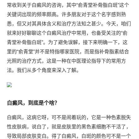
常收到关于白癜风的咨询，其中“俞青堂补骨脂白斑”这个
关键词出现的频率颇高。许多朋友对于这个名字感到熟
悉，但又对其具体含义和治疗方法知之甚少。今天，咱们
就来好好聊聊这个白癜风治疗中常用，也备受关注的“俞
青堂补骨脂白斑”。为了避免误解，接下来明确一下，这
里的“俞青堂”并不是特指哪家医院，而是指补骨脂素结合
光照的治疗方式，这是一种在中医理论指导下的常用方
法。我们从多个角度来深入了解。
白癜风，到底是个啥？
白癜风，这病它呀，可不是闹着玩的，它是一种色素脱失
性皮肤病，说白了，就是皮肤里的黑色素细胞不干活了，
导致局部皮肤变白。得了白癜风，白斑的颜色可不是一个