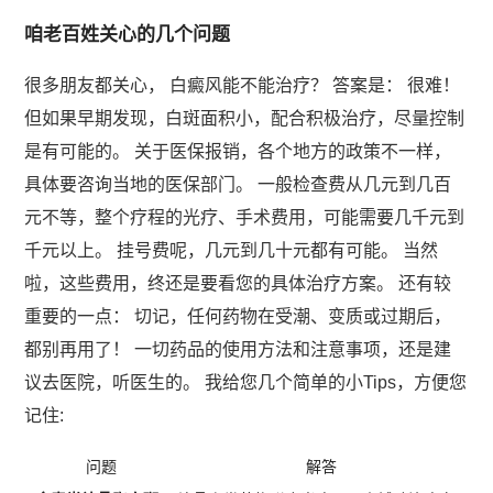
咱老百姓关心的几个问题
很多朋友都关心， 白癜风能不能治疗？ 答案是： 很难！
但如果早期发现，白斑面积小，配合积极治疗，尽量控制
是有可能的。 关于医保报销，各个地方的政策不一样，
具体要咨询当地的医保部门。 一般检查费从几元到几百
元不等，整个疗程的光疗、手术费用，可能需要几千元到
千元以上。 挂号费呢，几元到几十元都有可能。 当然
啦，这些费用，终还是要看您的具体治疗方案。 还有较
重要的一点： 切记，任何药物在受潮、变质或过期后，
都别再用了！ 一切药品的使用方法和注意事项，还是建
议去医院，听医生的。 我给您几个简单的小Tips，方便您
记住:
问题
解答