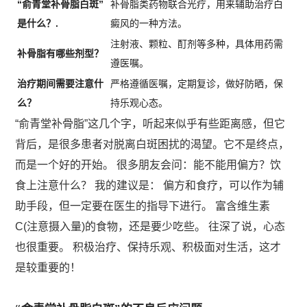
“俞青堂补骨脂白斑”
补骨脂类药物联合光疗，用来辅助治疗白
是什么？.
癜风的一种方法。
注射液、颗粒、酊剂等多种，具体用药需
补骨脂有哪些剂型？
遵医嘱。
治疗期间需要注意什
严格遵循医嘱，定期复诊，做好防晒，保
么？
持乐观心态。
“俞青堂补骨脂”这几个字，听起来似乎有些距离感，但它
背后，是很多患者对脱离白斑困扰的渴望。它不是终点，
而是一个好的开始。 很多朋友会问：能不能用偏方？饮
食上注意什么？ 我的建议是： 偏方和食疗，可以作为辅
助手段，但一定要在医生的指导下进行。 富含维生素
C(注意摄入量)的食物，还是要少吃些。 往深了说，心态
也很重要。 积极治疗、保持乐观、积极面对生活，这才
是较重要的！