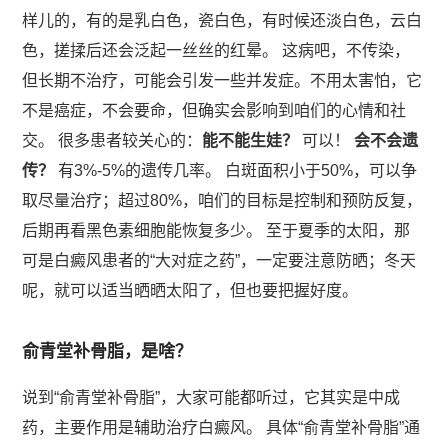
样儿的，有的是乳白色，瓷白色，有时候还淡白色，云白
色，搓揉后还会泛起一丝丝的红晕。 这病吧，不传染，
但长期不治疗，可能会引发一些并发症。不用太害怕，它
不是癌症，不会要命，但确实会影响到咱们的心情和社
交。 很多患者较关心的：
能不能生娃？
可以！
会不会遗
传？
有3%-5%的遗传几率。 白斑面积小于50%，可以争
取尽量治疗；超过80%，咱们的目标是控制和预防反复，
后期再看黑色素细胞能恢复多少。 至于夏季的太阳，那
可是白癜风患者的“大对症之药”，一定要注意防晒；冬天
呢，就可以适当晒晒太阳了，但也要把握好度。
俞青堂补骨脂，是啥？
说到“俞青堂补骨脂”，大家可能都听过，它其实是中成
药，主要作用是辅助治疗白癜风。 具体“俞青堂补骨脂”通