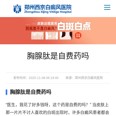
胸腺肽是自费药吗
发布时间：2025-11-08 06:19:40
来源：
郑州西京白癜风医院
胸腺肽是自费药吗
“医生，我花了好多钱呀，这个药是自费的吗？” 当皮肤上
那一片片不讨人喜欢的白斑出现时，许多白癜风患者都会