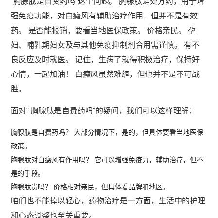
“胸腺肽是自费药吗”这个问题。 胸腺肽是处方药，用于增
强免疫功能，对白癜风有辅助治疗作用，但并不是有效
药。 是否能报销，要看当地医保政策。 价格亲民。 孕
妇、哺乳期妇女及与其他免疫抑制剂合用需谨慎。 有不
良反应及时就医。 记住，生病了就得积极治疗，保持好
心情，一起加油！ 白癜风虽然难缠，但也并不是不可战
胜。
面对“ 胸腺肽是自费药吗”的疑问，我们可以这样理解：
胸腺肽是自费药吗？ 大部分情况下，是的，但具体要看当地医保
政策。
胸腺肽对白癜风有作用吗？ 它可以增强免疫力，辅助治疗，但不
是的手段。
胸腺肽贵吗？ 价格相对亲民，但具体看品牌和地区。
咱们也不能掉以轻心，药物治疗是一方面，生活中的护理
和心态调整也至关重要。