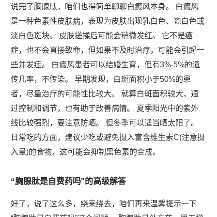
说完了胸腺肽，咱们也得简单聊聊白癜风本身。 白癜风
是一种色素性皮肤病，表现为皮肤出现乳白色、瓷白色或
淡白色斑块。 皮肤搓揉后可能会稍微发红。 它不是癌
症，也不会直接致命，但如果不及时治疗，可能会引起一
些并发症。 白癜风患者可以结婚生育，但有3%-5%的遗
传几率，不传染。 早期发现，白斑面积小于50%的患
者，尽量治疗的可能性比较大。 就算白斑面积较大，通
过控制和调节，也有助于改善病情。 夏季阳光中的紫外
线比较强烈，要注意防晒。 但冬季可以适当晒太阳了。
日常吃的方面，建议少吃或避免摄入富含维生素C(注意摄
入量)的食物，这可能会抑制黑色素的合成。
“胸腺肽是自费药吗"的高级解答
好了，说了这么多，绕来绕去，咱们再来温馨提示一下