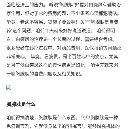
面临经济上的压力。 听说“胸腺肽”好像对白癜风有辅助治
疗作用，但对于它的费用问题，不少患者心里都犯嘀咕。
毕竟，看病不容易，钱袋子要紧啊！关于“胸腺肽是自费
药”这个问题，咱们今天就来好好说道说道。 咱们得明
白，白癜风的治疗是一个长期的过程，需要综合考虑。
很多患者在诊疗过程中，对药品费用、医保报销等问题都
非常关心， 毕竟，看病贵，是老百姓心中的痛点，尤其
是对于像白癜风这样的慢性病更是如此。 咱今天就来聊
一聊胸腺肽的自费问题以及相关知识。
胸腺肽是什么
咱们得搞清楚，胸腺肽是什么东西。 简单胸腺肽是一种
免疫调节剂，它就像身体里的“指挥官”，能够增强机体的