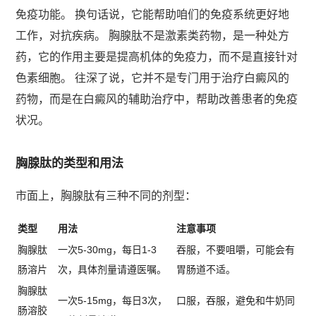
免疫功能。 换句话说，它能帮助咱们的免疫系统更好地
工作，对抗疾病。 胸腺肽不是激素类药物，是一种处方
药，它的作用主要是提高机体的免疫力，而不是直接针对
色素细胞。 往深了说，它并不是专门用于治疗白癜风的
药物，而是在白癜风的辅助治疗中，帮助改善患者的免疫
状况。
胸腺肽的类型和用法
市面上，胸腺肽有三种不同的剂型：
类型
用法
注意事项
胸腺肽
一次5-30mg，每日1-3
吞服，不要咀嚼，可能会有
肠溶片
次，具体剂量请遵医嘱。
胃肠道不适。
胸腺肽
一次5-15mg，每日3次，
口服，吞服，避免和牛奶同
肠溶胶