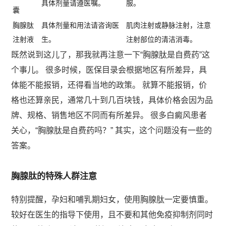
具体剂量请遵医嘱。
服。
囊
胸腺肽
具体剂量和用法请咨询医
肌肉注射或静脉注射，注意
注射液
生。
注射部位的清洁消毒。
既然说到这儿了，那我就再注意一下“胸腺肽是自费药”这
个事儿。 很多时候，医保目录会根据地区有所差异，具
体能不能报销，还得看当地的政策。 就算不能报销，价
格也还算亲民，通常几十到几百块钱，具体价格会因为品
牌、规格、销售地区不同而有所差异。 很多白癜风患者
关心，“胸腺肽是自费药吗？” 其实，这个问题没有一些的
答案。
胸腺肽的特殊人群注意
特别提醒，孕妇和哺乳期妇女，使用胸腺肽一定要慎重。
较好在医生的指导下使用，且不要和其他免疫抑制剂同时