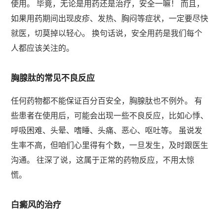
使用。 毕竟，无论是用药还是治疗，安全一嘛！ 而且，
如果用药期间出现皮疹、发热、胸闷等症状，一定要尽快
就医，切莫掉以轻心。 换句话说，安全用药是我们每个
人都应该关注的。
胸腺肽的常见不良反应
任何药物都不能保证百分百安全，胸腺肽也不例外。 有
些患者在使用后，可能会出现一些不良反应，比如心悸、
呼吸困难、头晕、嗜睡、头痛、恶心、呕吐等。 虽说发
生率不高，但咱们心里得有个数，一旦发生，及时跟医生
沟通。 往深了说，这属于正常的药物反应，不用太惊
慌。
白癜风的治疗