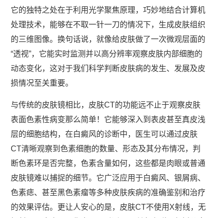
它的独特之处在于利用光学聚焦原理，巧妙地结合计算机
处理技术，能够在不取一针一刀的情况下，生成皮肤组织
的三维图像。换句话说，就像给皮肤做了一次微观层面的
“透视”，它能实时监测并以高分辨率观察皮肤内部细胞的
动态变化，这对于我们科学判断皮肤病的发生、发展及皮
损情况至关重要。
与传统的皮肤镜相比，皮肤CT的功能远不止于观察皮肤
表面色素性病变那么简单！它能够深入到表皮甚至真皮浅
层的细胞结构，在白癜风的诊断中，医生可以通过皮肤
CT清晰观察到色素细胞的数量、形态及其分布情况，判
断色素环是否完整，色素含量如何，这些都是肉眼或普通
皮肤镜难以捕捉的细节。它广泛应用于白癜风、银屑病、
色素痣、甚至黑色素瘤等多种皮肤疾病的准确鉴别和治疗
的效果评估。更让人安心的是，皮肤CT不使用X射线，无