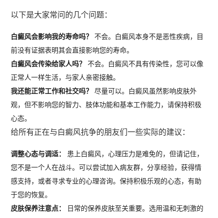
以下是大家常问的几个问题：
白癜风会影响我的寿命吗？
不会。白癜风本身不是恶性疾病，目
前没有证据表明其会直接影响您的寿命。
白癜风会传染给家人吗？
不会。白癜风不具有传染性，您可以像
正常人一样生活，与家人亲密接触。
我还能正常工作和社交吗？
尽量可以。白癜风虽然影响皮肤外
观，但不影响您的智力、肢体功能和基本工作能力，请保持积极
心态。
给所有正在与白癜风抗争的朋友们一些实际的建议：
调整心态与调适：
患上白癜风，心理压力是难免的，但请记住，
您不是一个人在战斗。可以尝试加入病友群，分享经验，获得情
感支持，或者寻求专业的心理咨询。保持积极乐观的心态，有助
于您的恢复。
皮肤保养注意点：
日常的保养皮肤至关重要。选用温和无刺激的