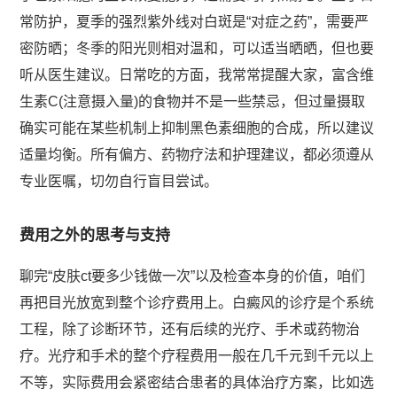
常防护，夏季的强烈紫外线对白斑是“对症之药”，需要严
密防晒；冬季的阳光则相对温和，可以适当晒晒，但也要
听从医生建议。日常吃的方面，我常常提醒大家，富含维
生素C(注意摄入量)的食物并不是一些禁忌，但过量摄取
确实可能在某些机制上抑制黑色素细胞的合成，所以建议
适量均衡。所有偏方、药物疗法和护理建议，都必须遵从
专业医嘱，切勿自行盲目尝试。
费用之外的思考与支持
聊完“皮肤ct要多少钱做一次”以及检查本身的价值，咱们
再把目光放宽到整个诊疗费用上。白癜风的诊疗是个系统
工程，除了诊断环节，还有后续的光疗、手术或药物治
疗。光疗和手术的整个疗程费用一般在几千元到千元以上
不等，实际费用会紧密结合患者的具体治疗方案，比如选