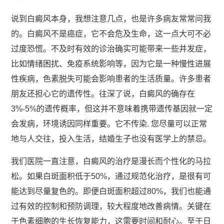
说到白癜风本身，我想注意几点，也是许多病友常常问我
的。白癜风不是癌症，它不会危及生命，这一点大可不必
过度恐慌。不及时有效的诊治确实可能带来一些并发症，
比如情绪困扰、免疫系统影响等，因为它是一种慢性进展
性疾病，色素脱失可能会影响患者的生活质量。许多患者
朋友还担心它的遗传性。往深了说，白癜风的确存在
3%-5%的遗传概率，但这并不意味着携带遗传基因就一定
会发病，环境诱因同样重要。它不传染. 您尽量可以正常
地与人交往，投入生活，结婚生子也没有医学上的禁忌。
我们医院一直注意，白癜风的治疗是漫长而个性化的马拉
松。如果白斑面积低于50%，通过规范化治疗，是很有可
能达到尽量复色的。即便白斑面积超过80%，我们也能通
过有效的控制和预防调理，较大程度地改善病情。关键在
于色素细胞的生长恢复能力，这需要时间和耐心。至于日