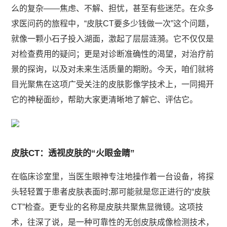
么的复杂——焦虑、不解、担忧，甚至有些迷茫。在众多
求医问药的旅程中，“皮肤CT要多少钱做一次”这个问题，
就像一颗小石子投入湖面，激起了层层涟漪。它不仅仅是
对检查费用的疑问；更是对诊断准确性的渴望，对治疗前
景的探询，以及对未来生活质量的期盼。今天，咱们就将
目光聚焦在这项广受关注的皮肤影像学技术上，一同揭开
它的神秘面纱，帮助大家更清晰地了解它、评估它。
皮肤CT：透视皮肤的“火眼金睛”
在临床诊室里，当医生眼神专注地操作着一台设备，将探
头轻轻置于患者皮肤表面时;那可能就是您正进行的“皮肤
CT”检查。更专业的名称是皮肤共聚焦显微镜。这项技
术，往深了说，是一种可靠性的无创皮肤成像检测技术，