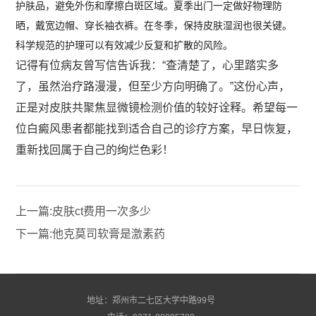
护肤品，避免外伤和摩擦白斑区域。夏季出门一定做好物理防
晒，戴宽边帽、穿长袖衣裤。在冬季，保持皮肤湿润也很关键。
科学规范的护理可以有效减少反复和扩散的风险。
记得有位病友曾写信告诉我：“查清楚了，心里踏实多
了，虽然治疗路漫漫，但至少方向明确了。”这份心声，
正是对皮肤共聚焦显微镜检测价值的较好诠释。希望每一
位白癜风患者都能找到适合自己的诊疗方案，早日恢复，
重新找回属于自己的绚烂色彩！
上一篇:
皮肤ct费用一次多少
下一篇:
他克莫司软膏是激素药
地址：郑州市二七区大学中路99号