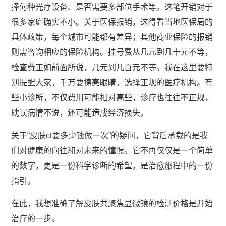
择何种光疗设备、是否需要多部位手术等。这笔开销对于
很多家庭确实不小。关于医保报销，这得看当地医保局的
具体政策，每个城市可能都有差异；其他商业保险的报销
则需咨询相应的保险机构。挂号费从几元到几十元不等，
检查费正如前面所说，几元到几百元不等。我在这里要特
别提醒大家，千万要擦亮眼睛，选择正规的医疗机构。有
些小诊所，不仅费用可能相对高些，诊疗也往往不正规，
耽误病情不说，还可能造成经济损失。
关于“皮肤ct要多少钱做一次”的疑问，它背后承载的是我
们对健康的向往和对未来的憧憬。它不再仅仅是一个简单
的数字，更是一份科学诊断的希望，是治愈旅程中的一份
指引。
在此，我想准确了解皮肤共聚焦显微镜的检测价格是开始
治疗的一步。