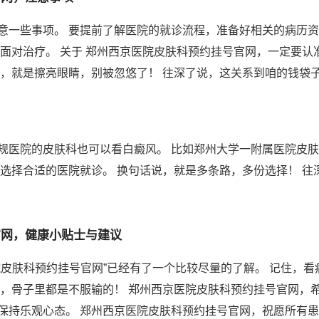
意一些事项。 要提前了解医院的就诊流程，准备好相关的病历资
面对治疗。 关于 郑州西京医院皮肤科预约挂号官网，一定要认
说，就是擦亮眼睛，别被忽悠了！ 往深了说，这关系到咱的钱袋
规医院的皮肤科也可以看白癜风。 比如郑州大学一附属医院皮
，选择合适的医院就诊。 换句话说，就是多条路，多份选择！ 
官网，健康小贴士与建议
院皮肤科预约挂号官网”已经有了一个比较尽量的了解。 记住，
人，骨子里都是不服输的！ 郑州西京医院皮肤科预约挂号官网，
保持乐观心态。 郑州西京医院皮肤科预约挂号官网，祝愿所有患