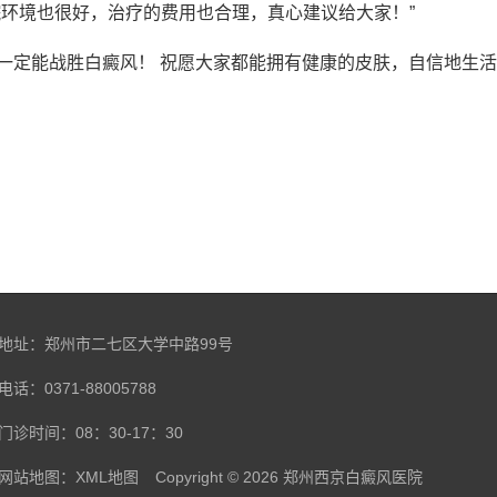
院环境也很好，治疗的费用也合理，真心建议给大家！”
一定能战胜白癜风！ 祝愿大家都能拥有健康的皮肤，自信地生
地址：郑州市二七区大学中路99号
电话：0371-88005788
门诊时间：08：30-17：30
网站地图：
XML地图
Copyright © 2026
郑州西京白癜风医院