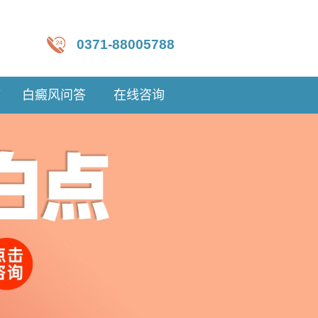
0371-88005788
疗
白癜风问答
在线咨询