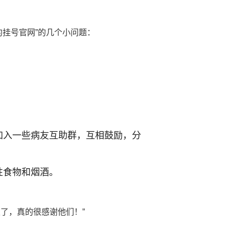
约挂号官网”的几个小问题：
加入一些病友互助群，互相鼓励，分
性食物和烟酒。
了，真的很感谢他们！”