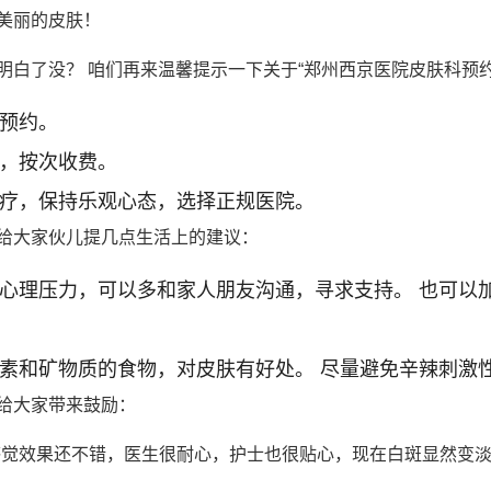
美丽的皮肤！
明白了没？ 咱们再来温馨提示一下关于“郑州西京医院皮肤科预
号预约。
明，按次收费。
治疗，保持乐观心态，选择正规医院。
给大家伙儿提几点生活上的建议：
些心理压力，可以多和家人朋友沟通，寻求支持。 也可以
生素和矿物质的食物，对皮肤有好处。 尽量避免辛辣刺激
给大家带来鼓励：
感觉效果还不错，医生很耐心，护士也很贴心，现在白斑显然变淡