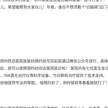
儿，希望能帮到大家伙儿！毕竟，谁也不想顶着个“白脑袋”出门
 郑州西京医院皮肤科预约挂号目前是通过微信公众号进行，具
功后，就可以按照预约时间去医院就诊啦！ 医院共有七位医生坐
、308激光治疗仪等科学设备，为诊断和治疗提供了技术支持。
能给咱提供专业的帮助。 咱预约好了，到时候就等着看病就行了