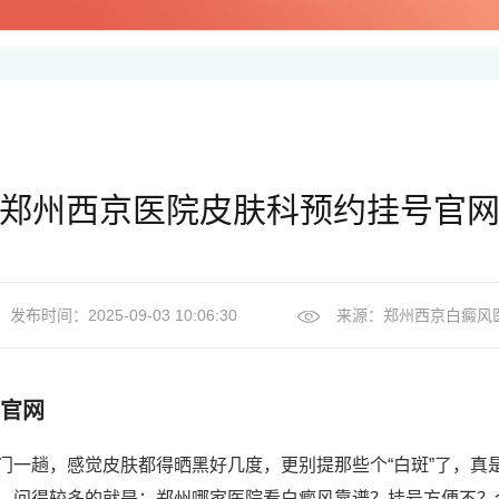
郑州西京医院皮肤科预约挂号官
发布时间：2025-09-03 10:06:30
来源：
郑州西京白癜风
官网
门一趟，感觉皮肤都得晒黑好几度，更别提那些个“白斑”了，真
，问得较多的就是：郑州哪家医院看白癜风靠谱？挂号方便不？