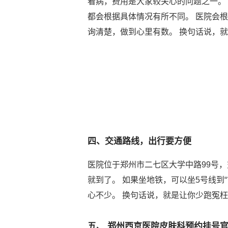
看病，费用是大家较关心的问题之一。
都会根据具体情况有所不同。 医院会
询清楚，做到心里有数。 换句话说，
四、交通路线，出行要方便
医院位于郑州市二七区大学中路99号，交
就到了。 如果坐地铁，可以坐5号线到
心不少。 换句话说，就是让你少跑冤
五、 郑州西京医院皮肤科预约挂号