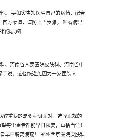
料。 要如实告知医生自己的病情，配合
准官方渠道，谨防上当受骗。 咱看病是
子和健康啊！
肤科、河南省人民医院皮肤科、河南省中
往深了说，这也能避免因为一家医院人
看病较重要的是要积极面对，选择正规的
希望每个患者都能早日恢复，重拾自信！
者早日脱离病痛！ 郑州西京医院皮肤科