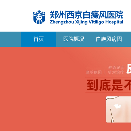
首
页
医院概况
白癜风病因