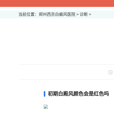
当前位置：
郑州西京白癜风医院
>
诊断
>
初期白殿风颜色会是红色吗