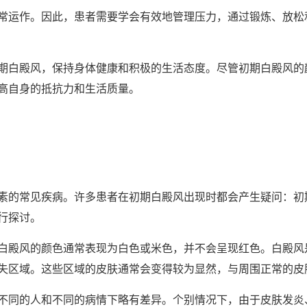
运作。因此，患者需要学会有效地管理压力，通过锻炼、放松
白殿风，保持身体健康和积极的生活态度。尽管初期白殿风的
高自身的抵抗力和生活质量。
的常见疾病。许多患者在初期白殿风出现时都会产生疑问：初
行探讨。
殿风的颜色通常表现为白色或米色，并不会呈现红色。白殿风
失区域。这些区域的皮肤通常会变得较为显然，与周围正常的皮
同的人和不同的病情下略有差异。个别情况下，由于皮肤发炎