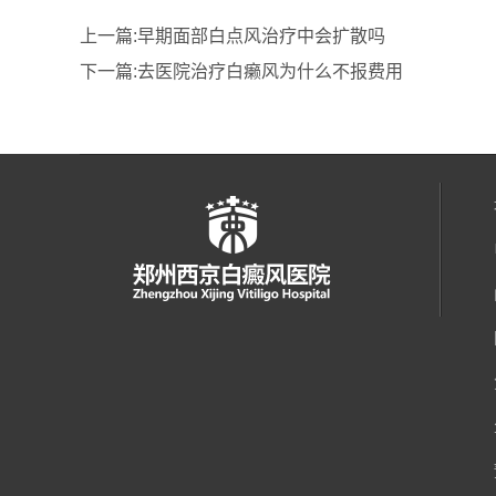
上一篇:
早期面部白点风治疗中会扩散吗
下一篇:
去医院治疗白癞风为什么不报费用