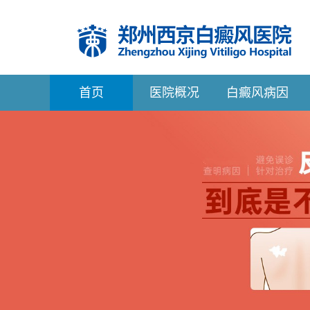
首
页
医院概况
白癜风病因