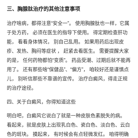
三、胸腺肽治疗的其他注意事项
治疗啥病，都得注意“安全一”。 使用胸腺肽也一样，它属
于处方药， 必须在医生的指导下使用。 得定期检查肝功
能， 看看身体情况， 别自己乱用。 如果用药后出现皮
疹、发热、胸闷等症状 ， 赶紧去看医生。 需要提醒大家
的是， 任何药物都怕“变质”。 药品受潮、过期后就不能再
用了。 还有那些啥“保健品”、“偏方”， 咱较好还是谨慎点
儿， 别听信那些不靠谱的宣传。 治疗白癜风，得走正规
的治疗途径。
四、关于白癜风，你得知道这些
明白吧，白癜风它说白了就是一种皮肤色素脱失的病。
看起来，就是皮肤上出现乳白色、瓷白色、淡白色、云白
色的斑块。 摸起来， 有时候会有点轻微发红。 咱得明确