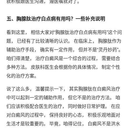
就积极跟医生沟通， 遵医嘱就对了。
五、胸腺肽治疗白点病有用吗？一些补充说明
看到这里， 相信大家对“胸腺肽治疗白点病有用吗”这个问
题， 已经有了比较清晰的认识。 在临床上， 胸腺肽作为
辅助治疗手段， 确实有一定作用， 但并不是“灵丹妙药”。
咱们得清楚， 治疗白癜风是一个综合的过程， 需要结合
多种方法。 皮肤科医生会根据你的具体情况， 制定个性
化的治疗方案。
说了这么多， 温馨提示一下， 其实胸腺肽在白癜风治疗
中可以起到一定的辅助作用， 但它不是的治疗方法。 咱
们应该积极配合医生的治疗， 同时做好日常护理。 在应
对白癜风的过程中， 保持良好的心态， 积极乐观地面对
生活才是较重要的。 毕竟，咱得记住， 白癜风不是洪水