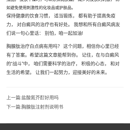
如避免使用刺激性的化妆品或护肤品。
保持健康的饮食习惯， 适当锻炼， 都有助于提高免疫
力， 对白癜风的治疗也有好处。 我想和所有白癜风病友
们说一句心里话： 别怕，咱一起加油!
胸腺肽治疗白点病有用吗？ 这个问题，相信你心里已经
有了答案。希望这篇文章能帮到你。 记住，在与白癜风
的“战斗”中， 咱们需要科学的治疗， 积极的心态， 和对
生活的希望。 让我们一起努力，迎接美好的未来。
上一篇:
盐酸氮芥酊好用吗
下一篇:
胸腺肽注射剂说明书