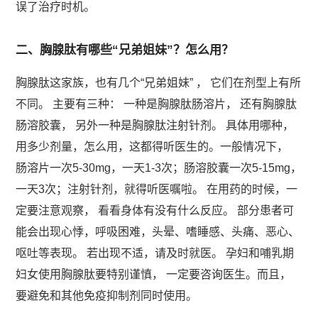
误了治疗时机。
二、胸腺肽有哪些“兄弟姐妹”？怎么用？
胸腺肽这家族，也有几个“兄弟姐妹” ， 它们在剂型上有所
不同。 主要有三种： 一种是胸腺肽肠溶片， 还有胸腺肽
肠溶胶囊， 另外一种是胸腺肽注射针剂。 具体用哪种，
用多少剂量，怎么用，这都得听医生的。一般情况下，
肠溶片一次5-30mg，一天1-3次；肠溶胶囊一次5-15mg，
一天3次；注射针剂，就得听医嘱啦。 在用药的时候，一
定要注意观察， 看看身体有没有什么反应。 部分患者可
能会出现心悸，呼吸困难，头晕、嗜睡感、头痛、恶心、
呕吐等表现。 若出现不适，请及时就医。 孕妇和哺乳期
妇女使用胸腺肽要特别谨慎， 一定要咨询医生。而且，
要避免和其他免疫抑制剂同时使用。