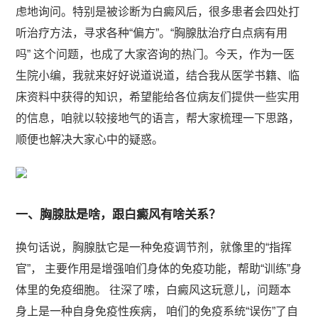
虑地询问。特别是被诊断为白癜风后，很多患者会四处打
听治疗方法，寻求各种“偏方”。“胸腺肽治疗白点病有用
吗” 这个问题，也成了大家咨询的热门。今天，作为一医
生院小编，我就来好好说道说道，结合我从医学书籍、临
床资料中获得的知识，希望能给各位病友们提供一些实用
的信息，咱就以较接地气的语言，帮大家梳理一下思路，
顺便也解决大家心中的疑惑。
一、胸腺肽是啥，跟白癜风有啥关系？
换句话说，胸腺肽它是一种免疫调节剂，就像里的“指挥
官”， 主要作用是增强咱们身体的免疫功能，帮助“训练”身
体里的免疫细胞。 往深了嗦，白癜风这玩意儿，问题本
身上是一种自身免疫性疾病， 咱们的免疫系统“误伤”了自