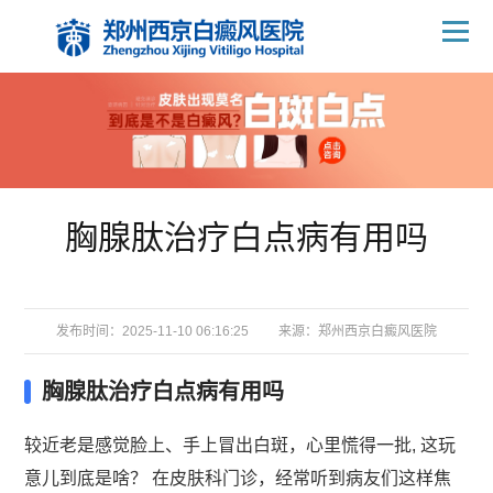
胸腺肽治疗白点病有用吗
发布时间：2025-11-10 06:16:25
来源：
郑州西京白癜风医院
胸腺肽治疗白点病有用吗
较近老是感觉脸上、手上冒出白斑，心里慌得一批, 这玩
意儿到底是啥？ 在皮肤科门诊，经常听到病友们这样焦