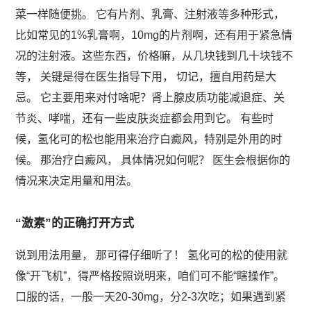
菜一样随便挑。 它有片剂、乳膏、注射液等多种形式，
比如常见的1%乳膏啊，10mg的片剂啊，还有用于紧急情
况的注射液。这些东西，价格嘛，从几块钱到几十块钱不
等， 关键是得在医生指导下用， 切记，擅自用药是大
忌。 它主要用来对付啥呢？肾上腺皮质功能减退症、关
节炎、哮喘，还有一些皮肤炎症都会用到它。 有些时
候，氢化可的松也能用来治疗白癜风，特别是外用的时
候。 那治疗白癜风， 具体情况如何呢？ 医生会根据你的
情况来决定用量和用法。
“激素”的正确打开方式
说到用法用量， 那可得仔细听了！ 氢化可的松的使用就
像“开飞机”，得严格按照说明来，咱们可不能“瞎操作”。
口服的话，一般一天20-30mg，分2-3次吃；如果遇到紧