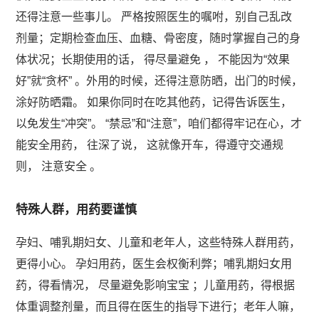
还得注意一些事儿。 严格按照医生的嘱咐，别自己乱改
剂量；定期检查血压、血糖、骨密度，随时掌握自己的身
体状况；长期使用的话， 得尽量避免 ， 不能因为“效果
好”就“贪杯” 。外用的时候，还得注意防晒，出门的时候，
涂好防晒霜。 如果你同时在吃其他药，记得告诉医生，
以免发生“冲突”。 “禁忌”和“注意”，咱们都得牢记在心，才
能安全用药， 往深了说， 这就像开车，得遵守交通规
则， 注意安全 。
特殊人群，用药要谨慎
孕妇、哺乳期妇女、儿童和老年人，这些特殊人群用药，
更得小心。 孕妇用药，医生会权衡利弊；哺乳期妇女用
药，得看情况， 尽量避免影响宝宝 ；儿童用药，得根据
体重调整剂量，而且得在医生的指导下进行；老年人嘛，