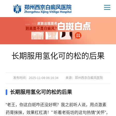
长期服用氢化可的松的后果
发布时间：2025-11-08 06:16:34
来源：
郑州西京白癜风医院
长期服用氢化可的松的后果
“老王，你这白斑咋还没好啊？我之前听人说，用点激素
药膏抹抹，效果杠杠滴！” 听着老街坊的这句热情“关怀”，