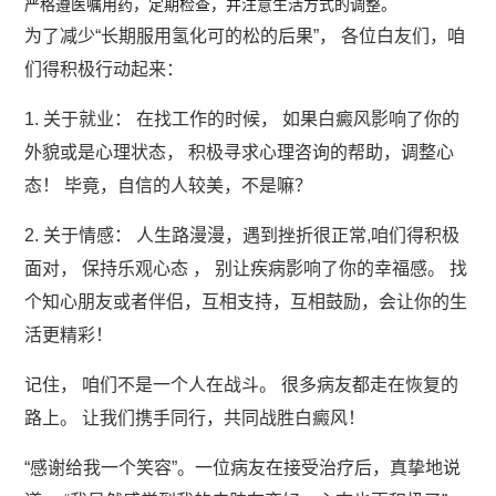
严格遵医嘱用药，定期检查，并注意生活方式的调整。
为了减少“长期服用氢化可的松的后果”， 各位白友们，咱
们得积极行动起来：
1. 关于就业： 在找工作的时候， 如果白癜风影响了你的
外貌或是心理状态， 积极寻求心理咨询的帮助，调整心
态！ 毕竟，自信的人较美，不是嘛？
2. 关于情感： 人生路漫漫，遇到挫折很正常,咱们得积极
面对， 保持乐观心态 ， 别让疾病影响了你的幸福感。 找
个知心朋友或者伴侣，互相支持，互相鼓励，会让你的生
活更精彩！
记住， 咱们不是一个人在战斗。 很多病友都走在恢复的
路上。 让我们携手同行，共同战胜白癜风！
“感谢给我一个笑容”。一位病友在接受治疗后，真挚地说