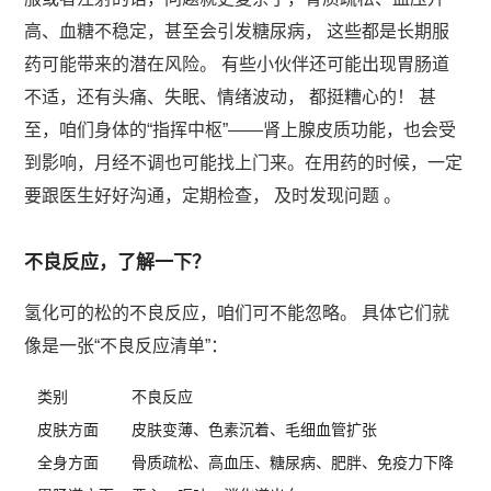
高、血糖不稳定，甚至会引发糖尿病， 这些都是长期服
药可能带来的潜在风险。 有些小伙伴还可能出现胃肠道
不适，还有头痛、失眠、情绪波动， 都挺糟心的！ 甚
至，咱们身体的“指挥中枢”——肾上腺皮质功能，也会受
到影响，月经不调也可能找上门来。在用药的时候，一定
要跟医生好好沟通，定期检查， 及时发现问题 。
不良反应，了解一下？
氢化可的松的不良反应，咱们可不能忽略。 具体它们就
像是一张“不良反应清单”：
类别
不良反应
皮肤方面
皮肤变薄、色素沉着、毛细血管扩张
全身方面
骨质疏松、高血压、糖尿病、肥胖、免疫力下降