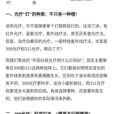
疗）
肢
一、光疗“灯”的种类：不只有一种哦！
说到光疗，可不是随便拿个灯照照就行的。往深了讲，有
红外光疗、蓝紫光疗、紫外线疗法，甚至还有激光疗法。
但是，治疗白癜风的光疗，一般特指紫外线疗法，尤其是
308光疗和311光疗。明白了不？
而我们常说的 “外因白斑光疗用什么灯较好”，其实主要聚
焦在308和311这两种选择上。它们都是利用特定波长的
紫外线来刺激黑色素细胞生长，区别在于波长和适应症略
有不同，308光疗更科学，适合小面积病灶，而311光疗
则更适合大面积的白斑。具体选择哪种，还是要听医生
的，他们会根据你的实际情况来判断。