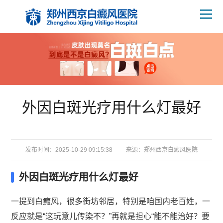
外因白斑光疗用什么灯最好
发布时间：2025-10-29 09:15:38
来源：
郑州西京白癜风医院
外因白斑光疗用什么灯最好
一提到白癜风，很多街坊邻居，特别是咱国内老百姓，一
反应就是“这玩意儿传染不？”再就是担心“能不能治好？要