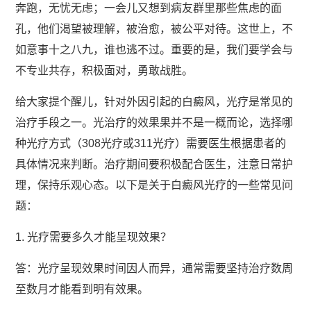
奔跑，无忧无虑；一会儿又想到病友群里那些焦虑的面
孔，他们渴望被理解，被治愈，被公平对待。这世上，不
如意事十之八九，谁也逃不过。重要的是，我们要学会与
不专业共存，积极面对，勇敢战胜。
给大家提个醒儿，针对外因引起的白癜风，光疗是常见的
治疗手段之一。光治疗的效果果并不是一概而论，选择哪
种光疗方式（308光疗或311光疗）需要医生根据患者的
具体情况来判断。治疗期间要积极配合医生，注意日常护
理，保持乐观心态。以下是关于白癜风光疗的一些常见问
题：
1. 光疗需要多久才能呈现效果？
答：光疗呈现效果时间因人而异，通常需要坚持治疗数周
至数月才能看到明有效果。