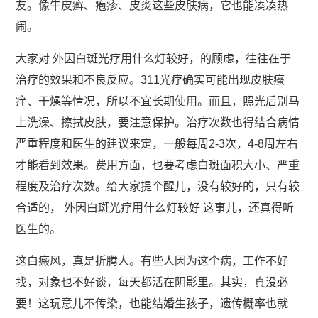
友。像牛皮癣、疱疹、皮炎这些皮肤病，它也能凑凑热
闹。
大家对 外因白斑光疗用什么灯较好，的顾虑，往往在于
治疗的效果和不良反应。311光疗确实可能出现皮肤瘙
痒、干燥等情况，所以不宜长期使用。而且，照光后别马
上洗澡、擦拭皮肤，要注意保护。治疗次数也得结合病情
严重程度和医生的建议来定，一般每周2-3次，4-8周左右
才能看到效果。费用方面，也要考虑白斑面积大小、严重
程度及治疗次数。给大家提个醒儿，没有较好的，只有较
合适的， 外因白斑光疗用什么灯较好 这事儿，还真得听
医生的。
这白癜风，真是折腾人。有些人因为这个病，工作不好
找，对象也不好谈，每天都活在阴影里。其实，真没必
要！这玩意儿不传染，也能结婚生孩子，遗传概率也就