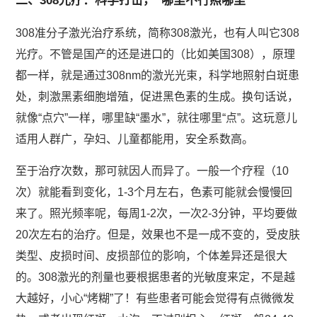
二、308光疗：科学打击，“哪里不行照哪里”
308准分子激光治疗系统，简称308激光，也有人叫它308
光疗。不管是国产的还是进口的（比如美国308），原理
都一样，就是通过308nm的激光光束，科学地照射白斑患
处，刺激黑素细胞增殖，促进黑色素的生成。换句话说，
就像“点穴”一样，哪里缺“墨水”，就往哪里“点”。这玩意儿
适用人群广，孕妇、儿童都能用，安全系数高。
至于治疗次数，那可就因人而异了。一般一个疗程（10
次）就能看到变化，1-3个月左右，色素可能就会慢慢回
来了。照光频率呢，每周1-2次，一次2-3分钟，平均要做
20次左右的治疗。但是，效果也不是一成不变的，受皮肤
类型、皮损时间、皮损部位的影响，个体差异还是很大
的。308激光的剂量也要根据患者的光敏度来定，不是越
大越好，小心“烤糊”了！有些患者可能会觉得有点微微发