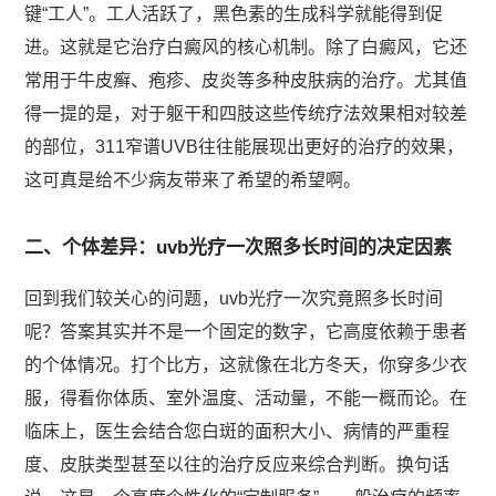
键“工人”。工人活跃了，黑色素的生成科学就能得到促
进。这就是它治疗白癜风的核心机制。除了白癜风，它还
常用于牛皮癣、疱疹、皮炎等多种皮肤病的治疗。尤其值
得一提的是，对于躯干和四肢这些传统疗法效果相对较差
的部位，311窄谱UVB往往能展现出更好的治疗的效果，
这可真是给不少病友带来了希望的希望啊。
二、个体差异：uvb光疗一次照多长时间的决定因素
回到我们较关心的问题，uvb光疗一次究竟照多长时间
呢？答案其实并不是一个固定的数字，它高度依赖于患者
的个体情况。打个比方，这就像在北方冬天，你穿多少衣
服，得看你体质、室外温度、活动量，不能一概而论。在
临床上，医生会结合您白斑的面积大小、病情的严重程
度、皮肤类型甚至以往的治疗反应来综合判断。换句话