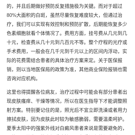
的，并且后期做好预防反复措施极为关键。而对于超过
80%大面积的白斑，虽然尽量恢复难度较大，但通过治
疗，我们可以实现有效控制和预防扩散，后期能恢复多少
色素细胞就看个体情况了。费用方面，挂号费从几元到几
十元，检查费从几十元到几百元不等。整个疗程的光疗或
手术费用，一般会在几千元到千元以上的区间内浮动，实
际的花费需结合患者的具体治疗方案来定。关于医保报
销，则以当地医保局的政策为准，其他商业保险报销也需
咨询对应机构。
这里也得提醒各位病友，治疗过程中可能会有部分患者出
现皮肤瘙痒、干燥等情况，所以在医生指导下才能调整照
射方案。特别要记住的是，照光后不宜立即洗澡或者用力
擦拭皮肤，因为皮肤此时较为敏感脆弱，需要温柔呵护。
夏季太阳中的强紫外线对白癜风患者来说是需要避免的，