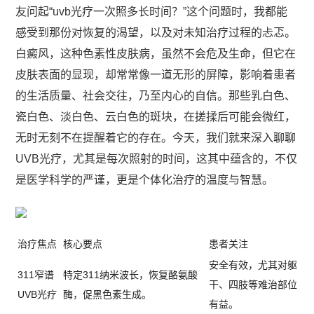
友问起“uvb光疗一次照多长时间？”这个问题时，我都能
感受到那份对恢复的渴望，以及对未知治疗过程的忐忑。
白癜风，这种色素性皮肤病，虽然不会危及生命，但它在
皮肤表面的显现，却常常像一道无形的屏障，影响着患者
的生活质量、社会交往，乃至内心的自信。那些乳白色、
瓷白色、淡白色、云白色的斑块，在搓揉后可能会微红，
无时无刻不在提醒着它的存在。今天，我们就来深入聊聊
UVB光疗，尤其是每次照射的时间，这其中蕴含的，不仅
是医学科学的严谨，更是个体化治疗的温度与智慧。
治疗焦点
核心要点
患者关注
安全有效，尤其对躯
311窄谱
特定311纳米波长，恢复酪氨酸
干、四肢等难治部位
UVB光疗
酶，促黑色素生成。
有益。