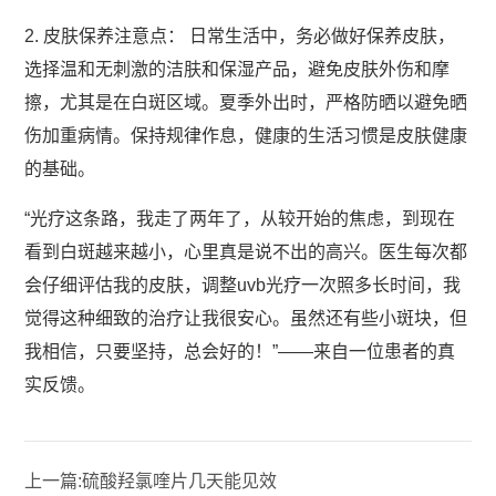
2. 皮肤保养注意点： 日常生活中，务必做好保养皮肤，
选择温和无刺激的洁肤和保湿产品，避免皮肤外伤和摩
擦，尤其是在白斑区域。夏季外出时，严格防晒以避免晒
伤加重病情。保持规律作息，健康的生活习惯是皮肤健康
的基础。
“光疗这条路，我走了两年了，从较开始的焦虑，到现在
看到白斑越来越小，心里真是说不出的高兴。医生每次都
会仔细评估我的皮肤，调整uvb光疗一次照多长时间，我
觉得这种细致的治疗让我很安心。虽然还有些小斑块，但
我相信，只要坚持，总会好的！”——来自一位患者的真
实反馈。
上一篇:
硫酸羟氯喹片几天能见效