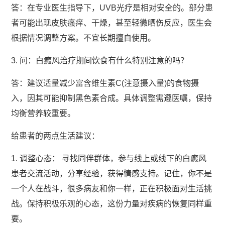
答：在专业医生指导下，UVB光疗是相对安全的。部分患
者可能出现皮肤瘙痒、干燥，甚至轻微晒伤反应，医生会
根据情况调整方案。不宜长期擅自使用。
3. 问：白癜风治疗期间饮食有什么特别注意的吗？
答：建议适量减少富含维生素C(注意摄入量)的食物摄
入，因其可能抑制黑色素合成。具体调整需遵医嘱，保持
均衡营养较重要。
给患者的两点生活建议：
1. 调整心态： 寻找同伴群体，参与线上或线下的白癜风
患者交流活动，分享经验，获得情感支持。记住，你不是
一个人在战斗，很多病友和你一样，正在积极面对生活挑
战。保持积极乐观的心态，这份力量对疾病的恢复同样重
要。