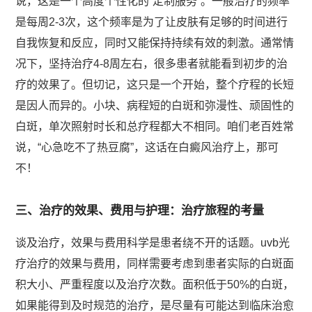
说，这是一个高度个性化的“定制服务”。一般治疗的频率
是每周2-3次，这个频率是为了让皮肤有足够的时间进行
自我恢复和反应，同时又能保持持续有效的刺激。通常情
况下，坚持治疗4-8周左右，很多患者就能看到初步的治
疗的效果了。但切记，这只是一个开始，整个疗程的长短
是因人而异的。小块、病程短的白斑和弥漫性、顽固性的
白斑，单次照射时长和总疗程都大不相同。咱们老百姓常
说，“心急吃不了热豆腐”，这话在白癜风治疗上，那可
不！
三、治疗的效果、费用与护理：治疗旅程的考量
谈及治疗，效果与费用科学是患者绕不开的话题。uvb光
疗治疗的效果与费用，同样需要考虑到患者实际的白斑面
积大小、严重程度以及治疗次数。面积低于50%的白斑，
如果能得到及时规范的治疗，是尽量有可能达到临床治愈