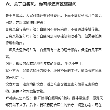
六、关于白癜风，你可能还有这些疑问
关于白癜风，大家可能还有很多疑问。下面小编就列出几个常见
问题，并给出简短的解答：
白癜风会传染吗？答：白癜风不是传染病，不会通过接触传染。
白癜风能治好吗？答：白癜风是可以控制和改善的，但需要长期
管理和治疗。
白癜风会遗传吗？答：白癜风有一定的遗传倾向，但遗传几率不
高。
记住，积极的心态是战胜疾病的关键。 生活小贴士：
就业方面：尽量选择压力较小、环境舒适的工作，避免长时间暴
露在阳光下。
饮食方面：注意均衡饮食，适当吃富含维生素和微量元素的食
物，避免辛辣刺激性食物。
听听病友怎么说：“刚开始得白癜风的时候，我非常焦虑，感觉天
都要塌下来了。后来，我积极配合医生的治疗，调整心态，现在