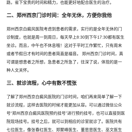
路，省下宝贵的时间和精力，也能更好地配合医生的治疗。
二、郑州西京门诊时间：全年无休，方便你我他
郑州西京白癜风医院考虑到患者的需求，实行的是全年无休的门
诊制度，也就是周一到周日，每天早上8:30到下午17:30都有医生
坐诊。而且，中午也不休息哦！这对于平时工作繁忙，只有周末
或者节假日才有时间的患者简直是福音。 郑州西京门诊时间，真
可谓是想患者之所想，急患者之所急了，往深了说，体现的是一
种人文关怀。
三、就诊流程，心中有数不慌张
了解了郑州西京白癜风医院的门诊时间，咱们再来简单了解一下
就诊流程，这样去医院的时候才能更加从容。可以通过微信公众
号“郑州西京白癜风医院预约挂号”进行预约挂号，也可以直接到医
院现场挂号。挂号之后，就可以到相应的诊室就诊了。医院共有
七位医生，像张春红医生、郑聚峰医生、董思思医生、巫文医生