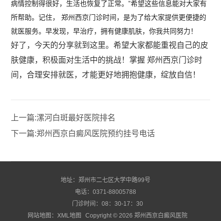
病情控制得很好，生活也恢复了正常。”希望这些信息能对大家有
所帮助。记住， 郑州西京门诊时间，是为了给大家提供更便捷的
就医服务。早发现，早治疗，拥有健康肌肤，你我共同努力！
好了，今天的分享就到这里。希望大家都能重视自己的皮
肤健康，积极面对生活中的挑战！掌握 郑州西京门诊时
间，合理安排就医，才能更好地拥抱健康，绽放自信！
上一篇:
漯河白斑最好医院排名
下一篇:
郑州西京白癜风医院预约挂号电话
地址：郑州市二七区大学中路99号
电话：0371-88005788
门诊时间：08：30-17：30
网站地图：
XML地图
Copyright © 2026
郑州西京白癜风医院