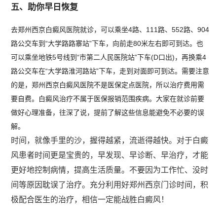
五、助你早日恢复
去郑州西京白癜风医院就诊，可以乘坐4路、111路、552路、904
路公交车到“大学路路寨站”下车，向前走80米左右即可到达。也
可以乘坐地铁5号线到“市第二人民医院站”下车(D口出)，再换乘4
路公交车在“大学路淮河路站”下车，走到对面即可到达。需要注意
的是，郑州西京白癜风医院不是医保定点医院，所以治疗费用需
要自费。白癜风治疗不属于医保报销范围疾病。大家在就诊前要
做好心理准备，往深了说，提前了解这些信息能避免不必要的误
解。
时间，就像手里的沙，握得越紧，流逝得越快。对于白癜
风患者时间更是宝贵的，早发现、早诊断、早治疗，才能
更好地控制病情，提高生活质量。不要因为工作忙、没时
间等原因耽误了治疗。充分利用好郑州西京门诊时间，积
极配合医生的治疗，相信一定能战胜白癜风！