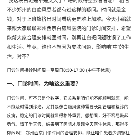
“我这块白斑是不是又大了？啥时候得空去看看呢？”相信
不少郑州的白癜风患者都有过这样的疑问。时间就是金
钱，对于上班族挤出时间看病更是难上加难。今天小编就
来跟大家聊聊郑州西京白癜风医院的门诊时间安排，希望
能帮大家合理安排就医时间，别再让白斑问题耽误了工作
和生活。毕竟，谁也不想因为皮肤问题，影响咱“中”的生
活，对不？
门诊时间接诊时间周一至周日8:30-17:30 (中午不休息)
一、门诊时间，为啥这么重要？
门诊时间，可不只是个数字，它关系到咱们能不能顺利就医，能
不能及时得到诊治。尤其是像白癜风这种需要长期管理和复诊的
疾病，稳定的门诊时间就显得格外重要。想想看，好不容易鼓起
勇气，请了半天假，结果到了医院才发现今天医生休息，那得多
郁闷啊！ 郑州西京门诊时间的合理安排，能让咱们患者少跑冤枉