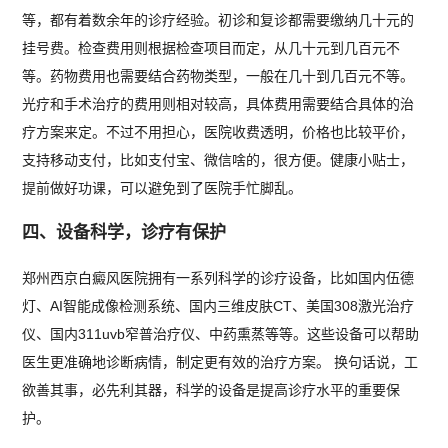
等，都有着数余年的诊疗经验。初诊和复诊都需要缴纳几十元的
挂号费。检查费用则根据检查项目而定，从几十元到几百元不
等。药物费用也需要结合药物类型，一般在几十到几百元不等。
光疗和手术治疗的费用则相对较高，具体费用需要结合具体的治
疗方案来定。不过不用担心，医院收费透明，价格也比较平价，
支持移动支付，比如支付宝、微信啥的，很方便。健康小贴士，
提前做好功课，可以避免到了医院手忙脚乱。
四、设备科学，诊疗有保护
郑州西京白癜风医院拥有一系列科学的诊疗设备，比如国内伍德
灯、AI智能成像检测系统、国内三维皮肤CT、美国308激光治疗
仪、国内311uvb窄普治疗仪、中药熏蒸等等。这些设备可以帮助
医生更准确地诊断病情，制定更有效的治疗方案。 换句话说，工
欲善其事，必先利其器，科学的设备是提高诊疗水平的重要保
护。