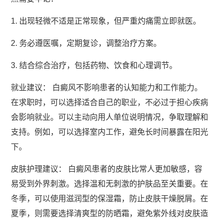
1. 出现轻微不适是正常现象，但严重灼痛需立即就医。
2. 务必遵医嘱，定期复诊，调整治疗方案。
3. 结合综合治疗，包括药物、饮食和心理调节。
就业建议： 白癜风不影响患者的认知能力和工作能力。
在求职时，可以选择适合自己的职业，不必过于担心疾病
会影响就业。可以主动向用人单位说明情况，争取理解和
支持。例如，可以选择室内工作，避免长时间暴露在阳光
下。
皮肤护理建议： 白癜风患者的皮肤比常人更加敏感，容
易受到外界刺激。选择温和无刺激的护肤品至关重要。在
冬季，可以使用滋润型的保湿霜，防止皮肤干燥脱屑。在
夏季，则需要选择清爽型的防晒霜，避免紫外线对皮肤造