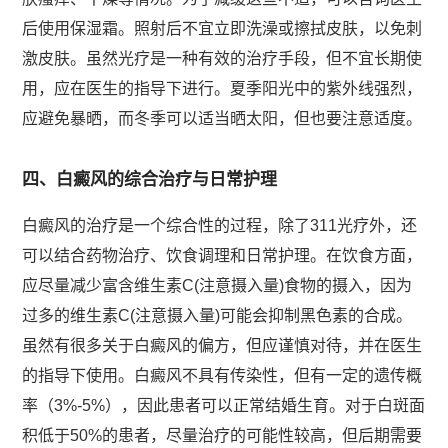
后使用保湿霜。照射后不宜立即洗澡或擦拭皮肤，以免刺
激皮肤。虽然光疗是一种有效的治疗手段，但不宜长期使
用，应在医生的指导下进行。夏季阳光中的紫外线强烈，
应避免暴晒，而冬季可以适当晒太阳，但也要注意适度。
四、白癜风的综合治疗与日常护理
白癜风的治疗是一个综合性的过程，除了311光疗外，还
可以结合药物治疗、饮食调理和日常护理。在饮食方面，
应尽量减少富含维生素C(注意摄入量)食物的摄入，因为
过多的维生素C(注意摄入量)可能会抑制黑色素的合成。
虽然有很多关于白癜风的偏方，但应谨慎对待，并在医生
的指导下使用。白癜风不具有传染性，但有一定的遗传概
率（3%-5%），因此患者可以正常结婚生育。对于白斑面
积低于50%的患者，尽量治疗的可能性较高，但后期需要