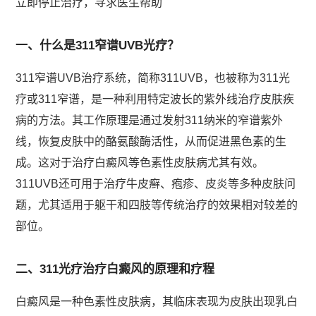
立即停止治疗，寻求医生帮助
一、什么是311窄谱UVB光疗？
311窄谱UVB治疗系统，简称311UVB，也被称为311光
疗或311窄谱，是一种利用特定波长的紫外线治疗皮肤疾
病的方法。其工作原理是通过发射311纳米的窄谱紫外
线，恢复皮肤中的酪氨酸酶活性，从而促进黑色素的生
成。这对于治疗白癜风等色素性皮肤病尤其有效。
311UVB还可用于治疗牛皮癣、疱疹、皮炎等多种皮肤问
题，尤其适用于躯干和四肢等传统治疗的效果相对较差的
部位。
二、311光疗治疗白癜风的原理和疗程
白癜风是一种色素性皮肤病，其临床表现为皮肤出现乳白