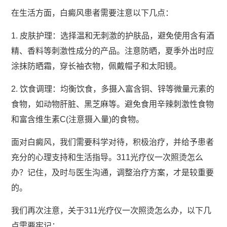
在生活方面，白癜风患者需要注意以下几点：
1. 皮肤护理：选择温和无刺激的护肤品，避免使用含有酒
精、香料等刺激性成分的产品。注意防晒，夏季外出时应
涂抹防晒霜，穿长袖衣物，佩戴帽子和太阳镜。
2. 饮食调理：均衡饮食，多摄入富含铜、锌等微量元素的
食物，如动物肝脏、黑芝麻等。避免食用辛辣刺激性食物
和富含维生素C(注意摄入量)的食物。
面对白癜风，我们需要科学对待，积极治疗，并给予患者
充分的心理支持和生活指导。311光疗仪一次照烫怎么
办？记住，及时与医生沟通，调整治疗方案，才是较重要
的。
我们再次注意，关于311光疗仪一次照烫怎么办，以下几
点需要牢记：