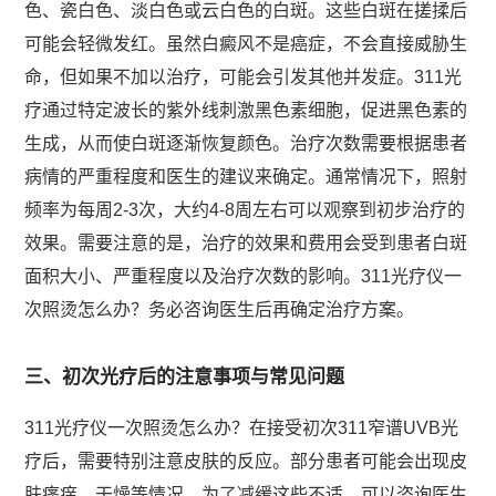
色、瓷白色、淡白色或云白色的白斑。这些白斑在搓揉后
可能会轻微发红。虽然白癜风不是癌症，不会直接威胁生
命，但如果不加以治疗，可能会引发其他并发症。311光
疗通过特定波长的紫外线刺激黑色素细胞，促进黑色素的
生成，从而使白斑逐渐恢复颜色。治疗次数需要根据患者
病情的严重程度和医生的建议来确定。通常情况下，照射
频率为每周2-3次，大约4-8周左右可以观察到初步治疗的
效果。需要注意的是，治疗的效果和费用会受到患者白斑
面积大小、严重程度以及治疗次数的影响。311光疗仪一
次照烫怎么办？务必咨询医生后再确定治疗方案。
三、初次光疗后的注意事项与常见问题
311光疗仪一次照烫怎么办？在接受初次311窄谱UVB光
疗后，需要特别注意皮肤的反应。部分患者可能会出现皮
肤瘙痒、干燥等情况。为了减缓这些不适，可以咨询医生