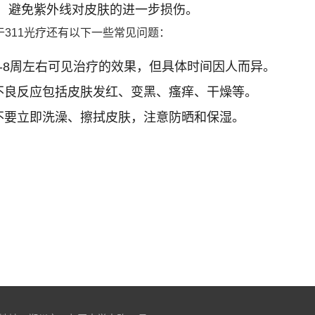
，避免紫外线对皮肤的进一步损伤。
于311光疗还有以下一些常见问题：
4-8周左右可见治疗的效果，但具体时间因人而异。
的不良反应包括皮肤发红、变黑、瘙痒、干燥等。
后不要立即洗澡、擦拭皮肤，注意防晒和保湿。