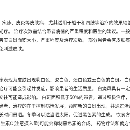
癣、疱疹、皮炎等皮肤病，尤其适用于躯干和四肢等治疗的效果较
疗。 治疗次数需结合患者病情的严重程度和医生的建议。一般照射
者实白斑面积大小，严重程度及治疗次数。 部分患者会有皮肤
免刺激皮肤。
床表现为皮肤出现乳白色、瓷白色、淡白色或云白色的白斑。白
治疗可能会引起并发症，影响患者的生活质量。 白癜风具有一定的
交往可能造成影响。 白斑面积低于50%的患者，通过积极治疗
的患者，治疗的在于控制病情发展，预防新的白斑出现，并通过治
长时间暴晒。冬季可以适当晒太阳，促进黑色素的生成。 饮食
维生素C(注意摄入量)可能会抑制黑色素的合成。 药物疗法和偏