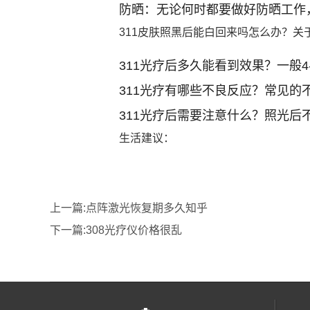
防晒：无论何时都要做好防晒工作
311皮肤照黑后能白回来吗怎么办？关
311光疗后多久能看到效果？一般
311光疗有哪些不良反应？常见
311光疗后需要注意什么？照光
生活建议：
上一篇:
点阵激光恢复期多久知乎
下一篇:
308光疗仪价格很乱