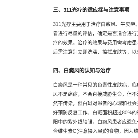
三、311光疗的适应症与注意事项
311光疗主要用于治疗白癜风、牛皮
者进行尽量的评估，确定是否适合进行光
疗的效果。治疗的效果与费用需考虑患
后需注意别立即洗澡、擦拭皮肤等，以
四、白癜风的认知与治疗
白癜风是一种常见的色素性皮肤病，临
风不是癌症，不会直接威胁生命，但不
然不传染，但白斑对患者的心理和社会
好预防反复工作。白斑面积超过80%
阳中的紫外线较强，白癜风患者应避免
含维生素C(注意摄入量)的食物，因为