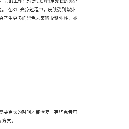
广泛。它的工作原理是通过特定波长的紫外
。 在311光疗过程中，皮肤受到紫外
会产生更多的黑色素来吸收紫外线，减
需要更长的时间才能恢复。有些患者可
疗方案。