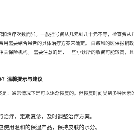
面积和治疗次数而异。一般挂号费从几元到几十元不等，检查费从
费用需要结合患者的具体治疗方案来确定。 白癜风的医保报销
相关保险机构。 需要注意的是，一些小诊所的收费可能较高，
办？温馨提示与建议
答案是：通常情况下是可以逐渐恢复的。但恢复时间受到多种因素的
行治疗，定期复诊，及时调整治疗方案。
应使用温和的保湿产品，保持皮肤的水分。