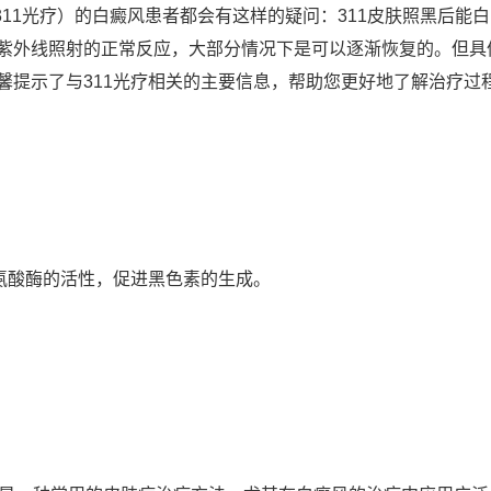
称311光疗）的白癜风患者都会有这样的疑问：311皮肤照黑后
紫外线照射的正常反应，大部分情况下是可以逐渐恢复的。但具
馨提示了与311光疗相关的主要信息，帮助您更好地了解治疗过
酪氨酸酶的活性，促进黑色素的生成。