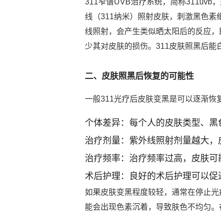
311窄谱UVB治疗系统，简称311
线（311纳米）照射皮肤，刺激黑色素
线照射，会产生类似晒太阳后的反应，
少其对皮肤的损伤。311皮肤照黑后
二、皮肤照黑后恢复的可能性
一般311光疗后皮肤变黑是可以逐渐
个体差异：每个人的皮肤类型、黑
治疗剂量：紫外线照射剂量越大，
治疗频率：治疗频率过高，皮肤可
术后护理：良好的术后护理可以促
如果皮肤变黑程度较轻，通常在停止光
能会出现色素沉着，导致肤色不均匀。