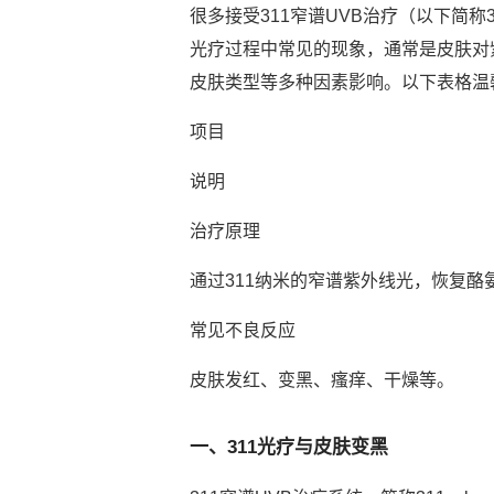
很多接受311窄谱UVB治疗（以下简
光疗过程中常见的现象，通常是皮肤对
皮肤类型等多种因素影响。以下表格温
项目
说明
治疗原理
通过311纳米的窄谱紫外线光，恢复
常见不良反应
皮肤发红、变黑、瘙痒、干燥等。
一、311光疗与皮肤变黑