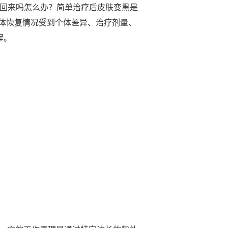
能白回来吗怎么办？简单治疗后皮肤变黑是
体恢复情况受到个体差异、治疗剂量、
程。