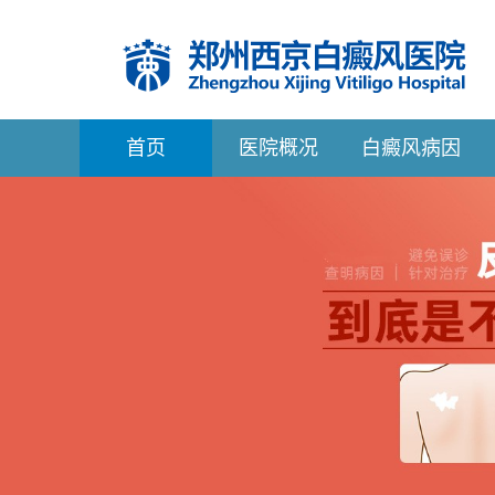
首
页
医院概况
白癜风病因