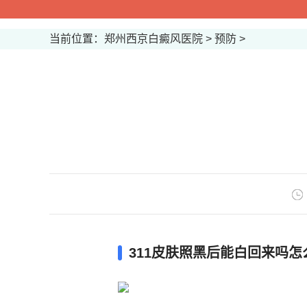
当前位置：
郑州西京白癜风医院
>
预防
>
311皮肤照黑后能白回来吗怎