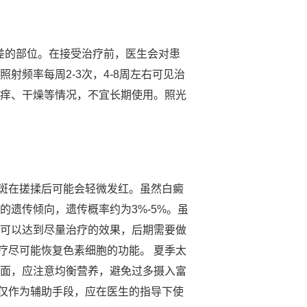
差的部位。在接受治疗前，医生会对患
频率每周2-3次，4-8周左右可见治
瘙痒、干燥等情况，不宜长期使用。照光
斑在搓揉后可能会轻微发红。虽然白癜
遗传倾向，遗传概率约为3%-5%。虽
，可以达到尽量治疗的效果，后期需要做
疗尽可能恢复色素细胞的功能。 夏季太
方面，应注意均衡营养，避免过多摄入富
方仅作为辅助手段，应在医生的指导下使