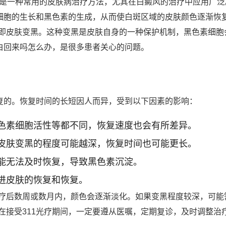
uvb，是一种常用的皮肤病治疗方法，尤其在白癜风的治疗中应用
细胞的生长和黑色素的生成，从而使白斑区域的皮肤颜色逐渐恢复
即皮肤变黑。这种变黑是皮肤自身的一种保护机制，黑色素细胞
能白回来吗怎么办，是很多患者关心的问题。
恢复的。恢复时间的长短因人而异，受到以下因素的影响：
色素细胞活性等都不同，恢复速度也会有所差异。
皮肤变黑的程度可能越深，恢复时间也可能更长。
能无法及时恢复，导致黑色素沉淀。
进皮肤的恢复和恢复。
疗后数周或数月内，颜色会逐渐淡化。如果变黑程度较深，可能
在接受311光疗期间，一定要遵从医嘱，定期复诊，及时调整治