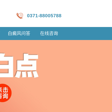
0371-88005788
疗
白癜风问答
在线咨询