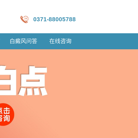
0371-88005788
疗
白癜风问答
在线咨询