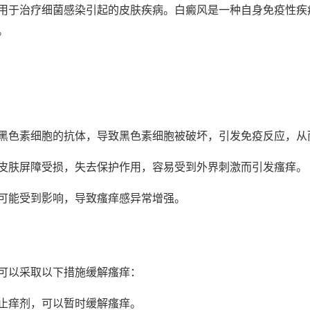
用于治疗细菌感染引起的皮肤疾病。白癜风是一种自身免疫性疾
。
黑色素细胞的抗体，导致黑色素细胞被破坏，引发免疫反应，从
皮肤屏障受损，失去保护作用，容易受到外界刺激而引发瘙痒。
可能受到影响，导致瘙痒感异常增强。
可以采取以下措施缓解瘙痒：
止痒剂，可以暂时缓解瘙痒。