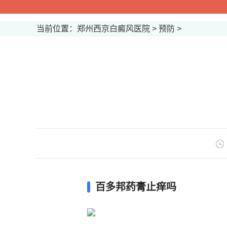
当前位置：
郑州西京白癜风医院
>
预防
>
百多邦药膏止痒吗