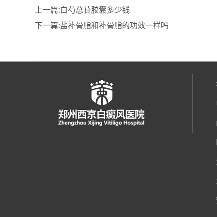
上一篇:
白芍总苷胶囊多少钱
下一篇:
盐补骨脂和补骨脂的功效一样吗