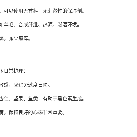
。可以使用无香料、无刺激性的保湿剂。
如羊毛、合成纤维、热源、潮湿环境。
统，减少瘙痒。
下日常护理：
敏感，应避免过度日晒。
杏仁、坚果、鱼类，有助于黑色素生成。
病，保持良好的心态非常重要。