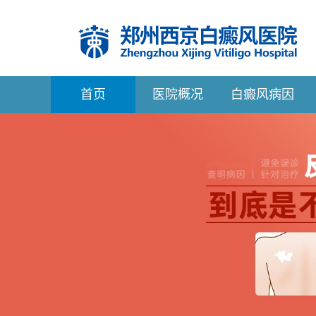
首
页
医院概况
白癜风病因