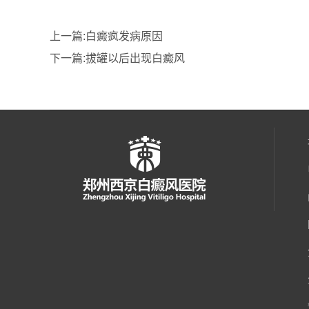
上一篇:
白癜疯发病原因
下一篇:
拔罐以后出现白癜风