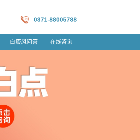
0371-88005788
疗
白癜风问答
在线咨询