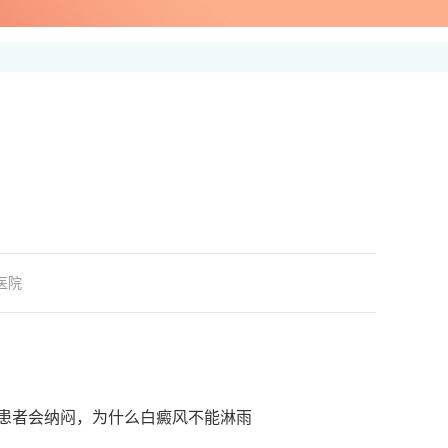
医院
患者会纳闷，为什么白癜风不能淋雨