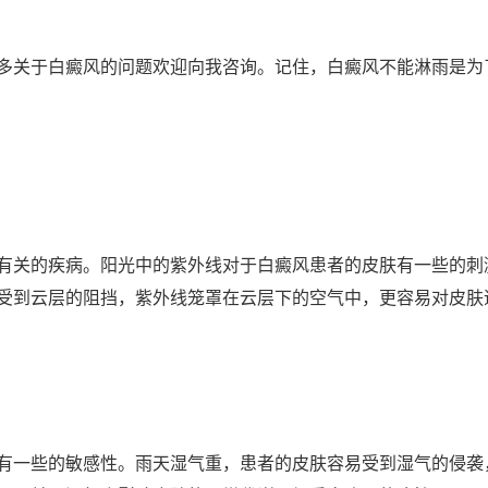
关于白癜风的问题欢迎向我咨询。记住，白癜风不能淋雨是为
关的疾病。阳光中的紫外线对于白癜风患者的皮肤有一些的刺
受到云层的阻挡，紫外线笼罩在云层下的空气中，更容易对皮肤
一些的敏感性。雨天湿气重，患者的皮肤容易受到湿气的侵袭