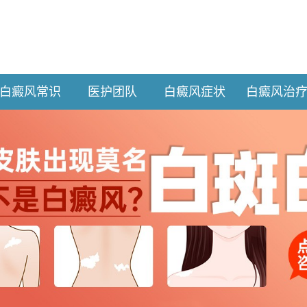
白癜风常识
医护团队
白癜风症状
白癜风治