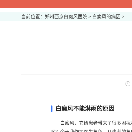
当前位置：
郑州西京白癜风医院
>
白癜风的病因
>
白癜风不能淋雨的原因
白癜风，它给患者带来了很多困扰和
呢？今天我作为医生角色，从患者的角