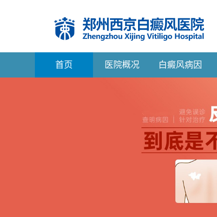
首
页
医院概况
白癜风病因